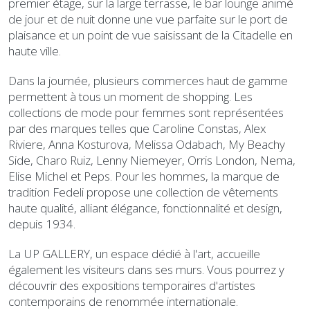
premier étage, sur la large terrasse, le bar lounge animé
de jour et de nuit donne une vue parfaite sur le port de
plaisance et un point de vue saisissant de la Citadelle en
haute ville.
Dans la journée, plusieurs commerces haut de gamme
permettent à tous un moment de shopping. Les
collections de mode pour femmes sont représentées
par des marques telles que Caroline Constas, Alex
Riviere, Anna Kosturova, Melissa Odabach, My Beachy
Side, Charo Ruiz, Lenny Niemeyer, Orris London, Nema,
Elise Michel et Peps. Pour les hommes, la marque de
tradition Fedeli propose une collection de vêtements
haute qualité, alliant élégance, fonctionnalité et design,
depuis 1934.
La UP GALLERY, un espace dédié à l'art, accueille
également les visiteurs dans ses murs. Vous pourrez y
découvrir des expositions temporaires d'artistes
contemporains de renommée internationale.