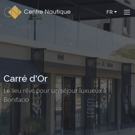
FR
Carré d'Or
Le lieu rêvé pour un séjour luxueux à
Bonifacio